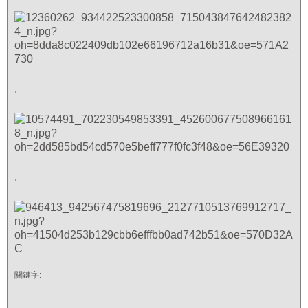
.
.
關鍵字: