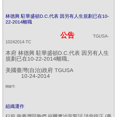
林德興 駐華盛頓D.C.代表 因另有人生規劃已在10-
22-2014離職
公告
TGUSA-
10242014-TC
本府 林德興 駐華盛頓D.C.代表 因另有人生
規劃已在10-22-2014離職。
美國臺灣(自治)政府 TGUSA
10-24-2014
關鍵字:
組織運作
行前 致臺灣同胞們 福爾摩沙宣誓詞 請您指正 (臺