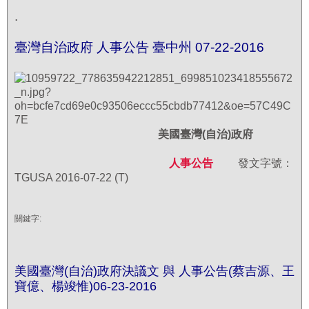
.
臺灣自治政府 人事公告 臺中州 07-22-2016
美國臺灣(
自治)
政府
人事公告
發文字號：
TGUSA 2016-0
7
-22 (T)
關鍵字:
美國臺灣(自治)政府決議文 與 人事公告(蔡吉源、王
寶億、楊竣惟)06-23-2016