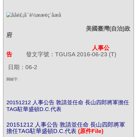
美國臺灣(
自治)
政
府
人事公
告
發文字號：TGUSA 2016-06-23 (T)
日期：06-2
關鍵字:
20151212 人事公告 敦請並任命 長山四郎將軍擔任
TAG駐華盛頓D.C.代表
20151212 人事公告 敦請並任命 長山四郎將軍
擔任TAG駐華盛頓D.C.代表
(原件File)