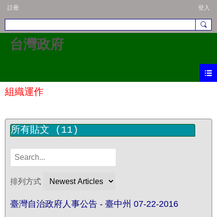
註冊
登入
台灣政府
組織運作
所有貼文
(11)
排列方式
臺灣自治政府人事公告 - 臺中州 07-22-2016