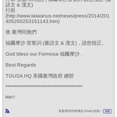
語文 & 漢文)
行前
(http://www.taiwanus.net/news/press/2014/201
405250253151143.htm)
致 臺灣同胞們
福爾摩沙 宣誓詞 (臺語文 & 漢文)，請您指正。
God bless our Formosa 福爾摩沙 .
Best Regards
TGUSA HQ 美國臺灣政府 總部
******************************************
關鍵字:
有新增項目時傳送 Email 給我 –
追蹤
R