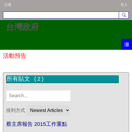
註冊
登入
台灣政府
活動預告
所有貼文
(2)
排列方式
蔡主席報告 2015工作重點